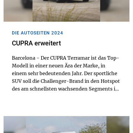
DIE AUTOSEITEN 2024
CUPRA erweitert
Barcelona - Der CUPRA Terramar ist das Top-
Modell in einer neuen Ära der Marke, in
einem sehr bedeutenden Jahr. Der sportliche
SUV soll die Challenger-Brand in den Hotspot
des am schnellsten wachsenden Segments in
Europa bringen. Der CUPRA Terramar möchte
das vermitteln, was die Marke vor zwei Jahre...