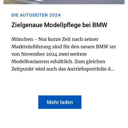
DIE AUTOSEITEN 2024
Zielgenaue Modellpflege bei BMW
München - Nur kurze Zeit nach seiner
Markteinführung sind für den neuen BMW 1er
von November 2024 zwei weitere
Modellvarianten erhältlich. Zum gleichen
Zeitpunkt wird auch das Antriebsportfolio des
BMW i5 Touring und des BMW 5er Touring
erweitert: Ein vollelektrisches und ein Plug-
in-Hybrid-Modell s...
Mehr laden