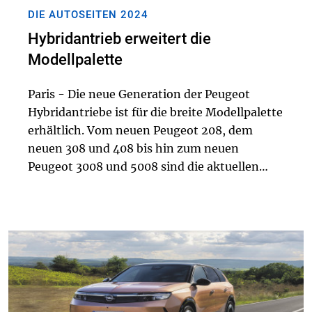
DIE AUTOSEITEN 2024
Hybridantrieb erweitert die
Modellpalette
Paris - Die neue Generation der Peugeot
Hybridantriebe ist für die breite Modellpalette
erhältlich. Vom neuen Peugeot 208, dem
neuen 308 und 408 bis hin zum neuen
Peugeot 3008 und 5008 sind die aktuellen
Modelle mit der neuen 48V-Hybrid-
Technologie bestellbar. Den Einstieg macht
der neue Peugeot 208...