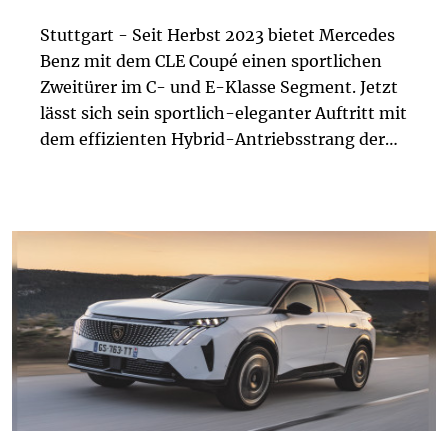
Stuttgart - Seit Herbst 2023 bietet Mercedes
Benz mit dem CLE Coupé einen sportlichen
Zweitürer im C- und E-Klasse Segment. Jetzt
lässt sich sein sportlich-eleganter Auftritt mit
dem effizienten Hybrid-Antriebsstrang der
vierten Generation kombinieren: Das CLE 300
e Coupé mit EQ Hybridtechnologie er...