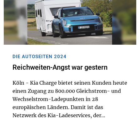
DIE AUTOSEITEN 2024
Reichweiten-Angst war gestern
Köln - Kia Charge bietet seinen Kunden heute
einen Zugang zu 800.000 Gleichstrom- und
Wechselstrom-Ladepunkten in 28
europäischen Ländern. Damit ist das
Netzwerk des Kia-Ladeservices, der
europaweit mehr als 100.000 Abonnenten
zählt, seit Anfang Juli um 10 Prozent
gewachsen, seit der Jahresmitte 202...