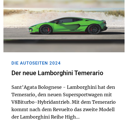
DIE AUTOSEITEN 2024
Der neue Lamborghini Temerario
Sant'Agata Bolognese - Lamborghini hat den
Temerario, den neuen Supersportwagen mit
V8Biturbo-Hybridantrieb. Mit dem Temerario
kommt nach dem Revuelto das zweite Modell
der Lamborghini Reihe High
Performance Electrified Vehicle (HPEV) auf