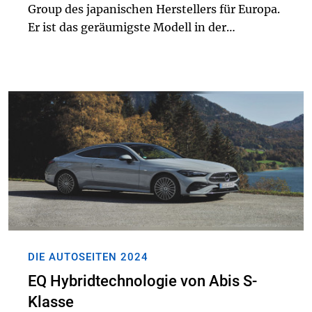
Group des japanischen Herstellers für Europa.
Er ist das geräumigste Modell in der
europäischen Produktpalette von Mazda.
Serienmäßig fährt der Mazda CX-80 mit bis
zu sieben Si...
DIE AUTOSEITEN 2024
EQ Hybridtechnologie von Abis S-
Klasse