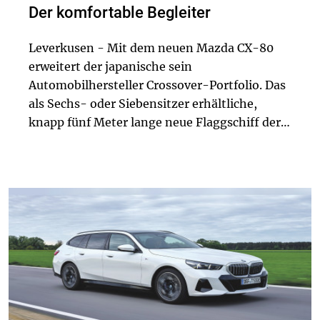
Der komfortable Begleiter
Leverkusen - Mit dem neuen Mazda CX-80
erweitert der japanische sein
Automobilhersteller Crossover-Portfolio. Das
als Sechs- oder Siebensitzer erhältliche,
knapp fünf Meter lange neue Flaggschiff der
Marke will einen eleganten Auftritt mit einem
großzügigen Raumangebot in drei Sitzreihen
verbinden u...