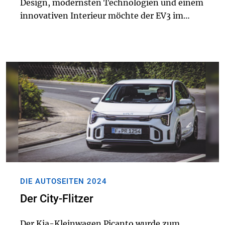
Design, modernsten Technologien und einem
innovativen Interieur möchte der EV3 im
Segment der kompakten Elektro-SUVs neue
Maßstäbe setzen. Mit seiner Reichweite von
bis zu 60...
DIE AUTOSEITEN 2024
Der City-Flitzer
Der Kia-Kleinwagen Picanto wurde zum