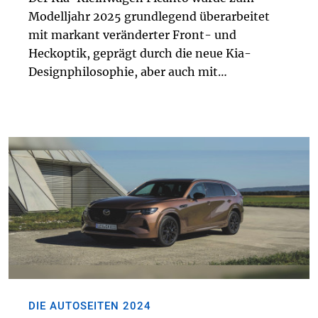
Modelljahr 2025 grundlegend überarbeitet
mit markant veränderter Front- und
Heckoptik, geprägt durch die neue Kia-
Designphilosophie, aber auch mit
Frontkollisionswarner mit Abbiegefunktion
und aktiven Totwinkelassistenten sowie LED-
Scheinwerfern. Trotz seiner kom...
DIE AUTOSEITEN 2024