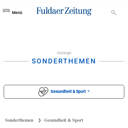
Nachrichten von Ful
?
Menü
Аnzeige
SONDERTHEMEN
Gesundheit & Sport
Sonderthemen
Gesundheit & Sport