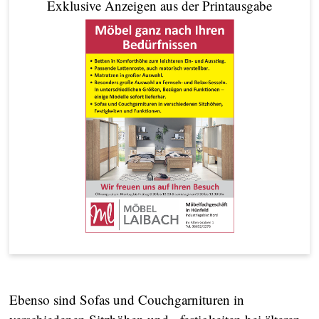
Exklusive Anzeigen aus der Printausgabe
Ebenso sind Sofas und Couchgarnituren in