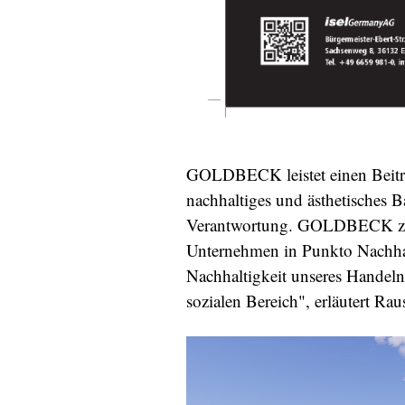
GOLDBECK leistet einen Beitrag
nachhaltiges und ästhetisches 
Verantwortung. GOLDBECK zähl
Unternehmen in Punkto Nachhal
Nachhaltigkeit unseres Handel
sozialen Bereich", erläutert Rau