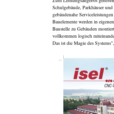
Zum Leistungsangebot gehören 
Schulgebäude, Parkhäuser un
gebäudenahe Serviceleistungen 
Bauelemente werden in eigenen 
Baustelle zu Gebäuden montiert.
vollkommen logisch miteinander
Das ist die Magie des Systems",