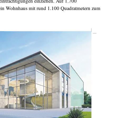
inträchtigungen einziehen. Auf 1.700
 ein Wohnhaus mit rund 1.100 Quadratmetern zum