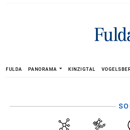
Panorama
FULDA
PANORAMA
KINZIGTAL
VOGELSBE
CORONAVIRUS
SO
HESSEN
UNTERFRANKEN