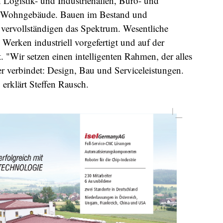
Logistik- und Industriehallen, Büro- und
d Wohngebäude. Bauen im Bestand und
vervollständigen das Spektrum. Wesentliche
Werken industriell vorgefertigt und auf der
 "Wir setzen einen intelligenten Rahmen, der alles
 verbindet: Design, Bau und Serviceleistungen.
 erklärt Steffen Rausch.