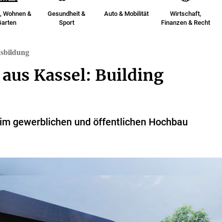
, Wohnen &
Gesundheit &
Auto & Mobilität
Wirtschaft,
Garten
Sport
Finanzen & Recht
sbildung
aus Kassel: Building
t im gewerblichen und öffentlichen Hochbau