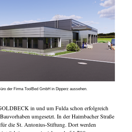
 Büro der Firma ToolBed GmbH in Dipperz aussehen.
at GOLDBECK in und um Fulda schon erfolgreich
ei Bauvorhaben umgesetzt. In der Haimbacher Straße
für die St. Antonius-Stiftung. Dort werden