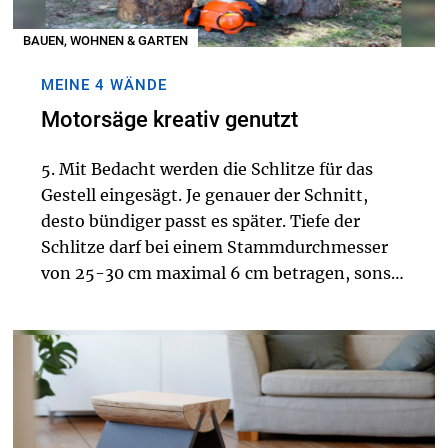
BAUEN, WOHNEN & GARTEN
MEINE 4 WÄNDE
Motorsäge kreativ genutzt
5. Mit Bedacht werden die Schlitze für das
Gestell eingesägt. Je genauer der Schnitt,
desto bündiger passt es später. Tiefe der
Schlitze darf bei einem Stammdurchmesser
von 25-30 cm maximal 6 cm betragen, sonst
könnte der Stamm brechen.