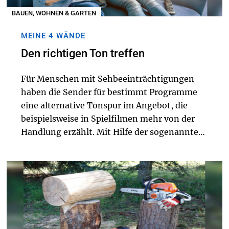
BAUEN, WOHNEN & GARTEN
MEINE 4 WÄNDE
Den richtigen Ton treffen
Für Menschen mit Sehbeeinträchtigungen
haben die Sender für bestimmt Programme
eine alternative Tonspur im Angebot, die
beispielsweise in Spielfilmen mehr von der
Handlung erzählt. Mit Hilfe der sogenannten
Audiodeskription (AD), also einer akustischen
Bildbeschreibung oder Audiokommentierung,
könne...