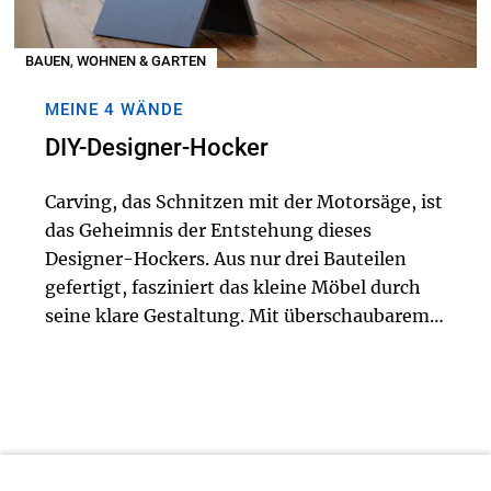
BAUEN, WOHNEN & GARTEN
MEINE 4 WÄNDE
DIY-Designer-Hocker
Carving, das Schnitzen mit der Motorsäge, ist
das Geheimnis der Entstehung dieses
Designer-Hockers. Aus nur drei Bauteilen
gefertigt, fasziniert das kleine Möbel durch
seine klare Gestaltung. Mit überschaubarem
Aufwand und etwas handwerklichem
Geschick ist das Designerstück in kurzer Zeit
angefertig...