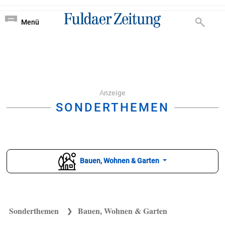
Nachrichten von Ful
?
Menü
Аnzeige
SONDERTHEMEN
Bauen, Wohnen & Garten
Sonderthemen
Bauen, Wohnen & Garten