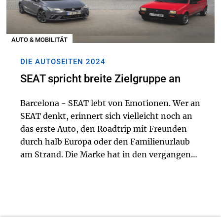
AUTO & MOBILITÄT
DIE AUTOSEITEN 2024
SEAT spricht breite Zielgruppe an
Barcelona - SEAT lebt von Emotionen. Wer an
SEAT denkt, erinnert sich vielleicht noch an
das erste Auto, den Roadtrip mit Freunden
durch halb Europa oder den Familienurlaub
am Strand. Die Marke hat in den vergangenen
Jahrzehnten hierzulande die Mobilität
geprägt. Den Grundstein dafür legte SEAT
vor...