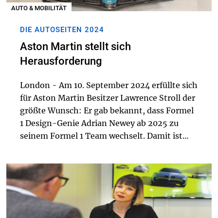
AUTO & MOBILITÄT
DIE AUTOSEITEN 2024
Aston Martin stellt sich
Herausforderung
London - Am 10. September 2024 erfüllte sich
für Aston Martin Besitzer Lawrence Stroll der
größte Wunsch: Er gab bekannt, dass Formel
1 Design-Genie Adrian Newey ab 2025 zu
seinem Formel 1 Team wechselt. Damit ist
dem kanadischen Milliardär Stroll sein bisher
größter Coup gelungen.