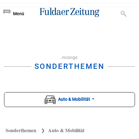
Nachrichten von Ful
?
Menü
Аnzeige
SONDERTHEMEN
Auto & Mobilität
Sonderthemen
Auto & Mobilität