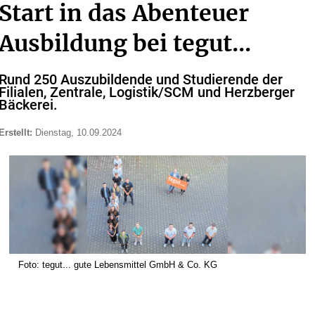
Start in das Abenteuer
Ausbildung bei tegut...
Rund 250 Auszubildende und Studierende der
Filialen, Zentrale, Logistik/SCM und Herzberger
Bäckerei.
Erstellt:
Dienstag, 10.09.2024
Foto: tegut... gute Lebensmittel GmbH & Co. KG