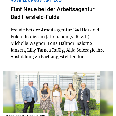
AUSBILDUNGSSTART 2024
Fünf Neue bei der Arbeitsagentur
Bad Hersfeld-Fulda
Freude bei der Arbeitsagentur Bad Hersfeld-
Fulda: In diesem Jahr haben (v. R. v. I.)
Michelle Wagner, Lena Hahner, Salomé
Janzen, Lilly Tamea Rußig, Alija Seferagic ihre
Ausbildung zu Fachangestellten für
Arbeitsmarktdienstleistungen an den
Standorten Fulda und Bad Hersfeld
begonnen. Herzlich willko...