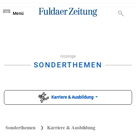
Nachrichten von Ful
?
Menü
Аnzeige
SONDERTHEMEN
Karriere & Ausbildung
Sonderthemen
Karriere & Ausbildung