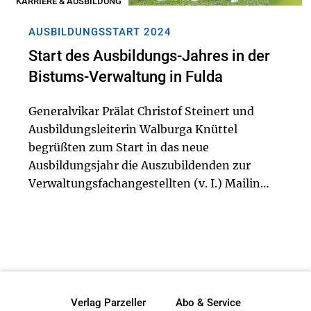
KARRIERE & AUSBILDUNG
AUSBILDUNGSSTART 2024
Start des Ausbildungs-Jahres in der
Bistums-Verwaltung in Fulda
Generalvikar Prälat Christof Steinert und
Ausbildungsleiterin Walburga Knüttel
begrüßten zum Start in das neue
Ausbildungsjahr die Auszubildenden zur
Verwaltungsfachangestellten (v. I.) Mailin
Uffelmann und Soraya Treger sowie die FOS-
Praktikantin Merle Kirsch in der zentralen
Verwaltung des Bistums...
Verlag Parzeller
Abo & Service