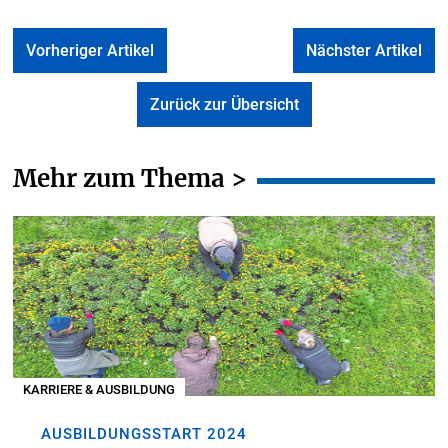
Vorheriger Artikel
Nächster Artikel
Zurück zur Übersicht
Mehr zum Thema >
KARRIERE & AUSBILDUNG
AUSBILDUNGSSTART 2024