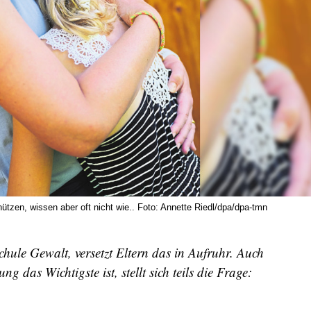
ützen, wissen aber oft nicht wie.. Foto: Annette Riedl/dpa/dpa-tmn
chule Gewalt, versetzt Eltern das in Aufruhr. Auch
g das Wichtigste ist, stellt sich teils die Frage: