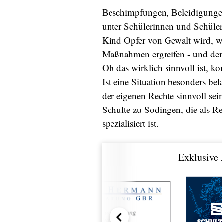
Beschimpfungen, Beleidigungen
unter Schülerinnen und Schüler
Kind Opfer von Gewalt wird, w
Maßnahmen ergreifen - und de
Ob das wirklich sinnvoll ist, k
Ist eine Situation besonders b
der eigenen Rechte sinnvoll sein
Schulte zu Sodingen, die als R
spezialisiert ist.
Exklusive 