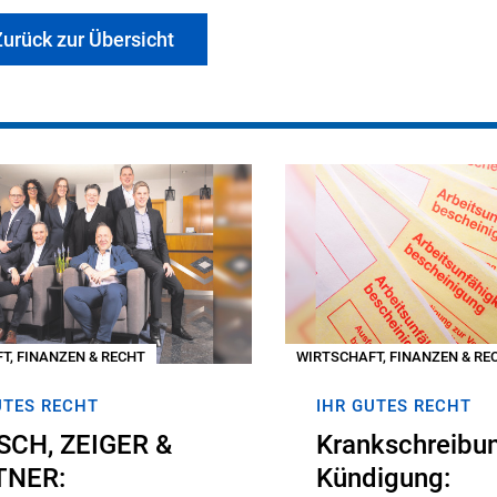
urück zur Übersicht
T, FINANZEN & RECHT
WIRTSCHAFT, FINANZEN & RE
UTES RECHT
IHR GUTES RECHT
SCH, ZEIGER &
Krankschreibu
TNER:
Kündigung: