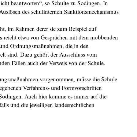
 nicht beantworten“, so Schulte zu Sodingen. In
s Auslösen des schulinternen Sanktionsmechanismus
icht, im Rahmen derer sie zum Beispiel auf
as reicht etwa von Gesprächen mit dem mobbenden
- und Ordnungsmaßnahmen, die in den
elt sind. Dazu gehört der Ausschluss vom
nden Fällen auch der Verweis von der Schule.
ungsmaßnahmen vorgenommen, müsse die Schule
gegebenen Verfahrens- und Formvorschriften
zu Sodingen. Auch hier komme es immer auf die
lls und die jeweiligen landesrechtlichen