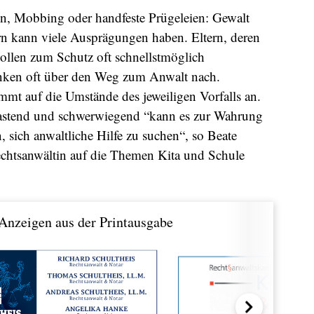
, Mobbing oder handfeste Prügeleien: Gewalt
n kann viele Ausprägungen haben. Eltern, deren
ollen zum Schutz oft schnellstmöglich
nken oft über den Weg zum Anwalt nach.
ommt auf die Umstände des jeweiligen Vorfalls an.
elastend und schwerwiegend “kann es zur Wahrung
, sich anwaltliche Hilfe zu suchen“, so Beate
echtsanwältin auf die Themen Kita und Schule
Anzeigen aus der Printausgabe