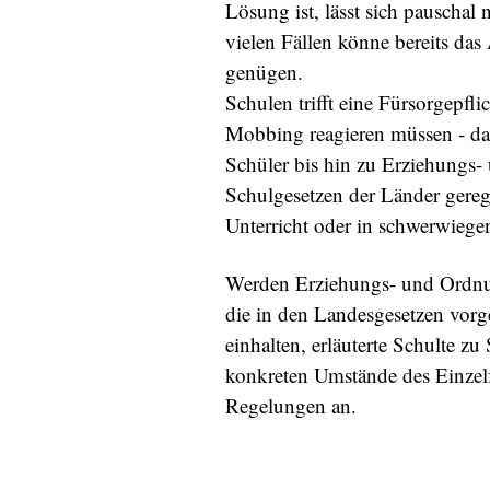
Lösung ist, lässt sich pauschal
vielen Fällen könne bereits da
genügen.
Schulen trifft eine Fürsorgepfl
Mobbing reagieren müssen - d
Schüler bis hin zu Erziehungs
Schulgesetzen der Länder gereg
Unterricht oder in schwerwiege
Werden Erziehungs- und Ordn
die in den Landesgesetzen vor
einhalten, erläuterte Schulte 
konkreten Umstände des Einzelfa
Regelungen an.