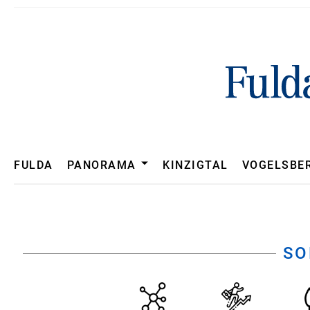
Panorama
FULDA
PANORAMA
KINZIGTAL
VOGELSBE
CORONAVIRUS
SO
HESSEN
UNTERFRANKEN