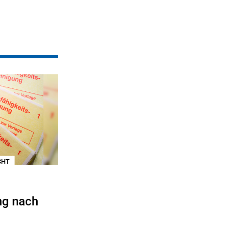
CHT
ng nach