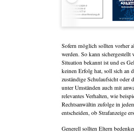
Sofern möglich sollten vorher 
werden. So kann sichergestellt 
Situation bekannt ist und es Ge
keinen Erfolg hat, soll sich an
zuständige Schulaufsicht oder
unter Umständen auch mit anwalt
relevantes Verhalten, wie beispi
Rechtsanwältin zufolge in jedem
entscheiden, ob Strafanzeige er
Generell sollten Eltern bedenken