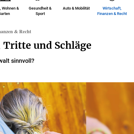
, Wohnen &
Gesundheit &
Auto & Mobilität
Wirtschaft,
Garten
Sport
Finanzen & Recht
inanzen & Recht
 Tritte und Schläge
alt sinnvoll?