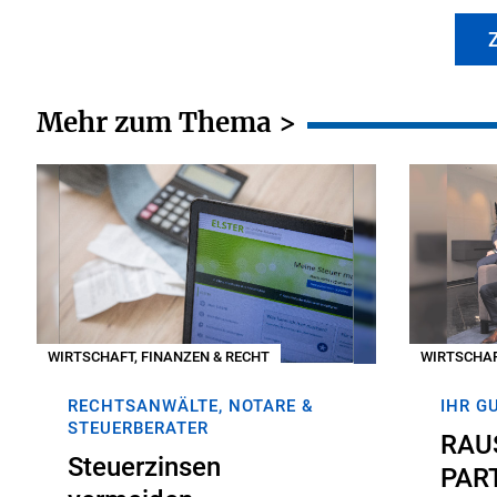
Z
Mehr zum Thema >
WIRTSCHAFT, FINANZEN & RECHT
WIRTSCHAF
RECHTSANWÄLTE, NOTARE &
IHR G
STEUERBERATER
RAU
Steuerzinsen
PAR