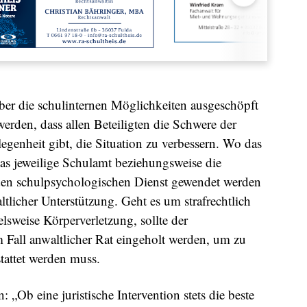
aber die schulinternen Möglichkeiten ausgeschöpft
werden, dass allen Beteiligten die Schwere der
legenheit gibt, die Situation zu verbessern. Wo das
 das jeweilige Schulamt beziehungsweise die
 den schulpsychologischen Dienst gewendet werden
licher Unterstützung. Geht es um strafrechtlich
elsweise Körperverletzung, sollte der
 Fall anwaltlicher Rat eingeholt werden, um zu
stattet werden muss.
: „Ob eine juristische Intervention stets die beste