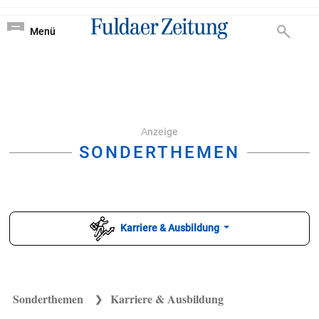
Nachrichten von Ful
?
Menü
Аnzeige
SONDERTHEMEN
Karriere & Ausbildung
Sonderthemen
Karriere & Ausbildung